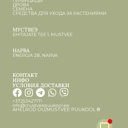
ГЕРБИЦИДЫ
ДРОВА
СЕМЕНА
СРЕДСТВА ДЛЯ УХОДА ЗА РАСТЕНИЯМИ
МУСТВЕЭ
EHITAJATE TEE 1, MUSTVEE
НАРВА
ENERGIA 2B, NARVA
КОНТАКТ
ИНФО
УСЛОВИЯ ДОСТАВКИ
+37253427711
info@mustveepuukool.ee
AHELROD OÜ/MUSTVEE PUUKOOL ®