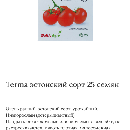
Terma эстонский сорт 25 семян
Очень ранний, эстонский сорт, урожайный.
Низкорослый (детерминантный).
Плоды плоско-округлые или округлые, около 50 г, не
растрескиваются, мякоть плотная, малосеменная.