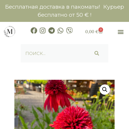
Бесплатная доставка в пакоматы! Курьер
бесплатно от 50 € !
0
0,00
€