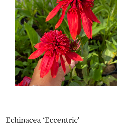
Echinacea ‘Eccentric’