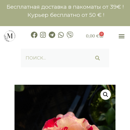
Бесплатная доставка в пакоматы от 39€ !
Курьер бесплатно от 50 € !
0
0,00
€